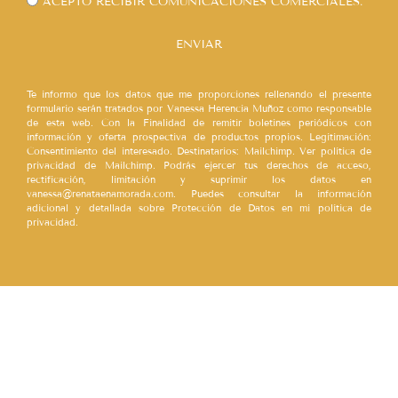
ACEPTO RECIBIR COMUNICACIONES COMERCIALES.
ENVIAR
Te informo que los datos que me proporciones rellenando el presente
formulario serán tratados por Vanessa Herencia Muñoz como responsable
de esta web. Con la Finalidad de remitir boletines periódicos con
información y oferta prospectiva de productos propios. Legitimación:
Consentimiento del interesado. Destinatarios: Mailchimp. Ver política de
privacidad de Mailchimp. Podrás ejercer tus derechos de acceso,
rectificación, limitación y suprimir los datos en
vanessa@renataenamorada.com. Puedes consultar la información
adicional y detallada sobre Protección de Datos en mi política de
privacidad.