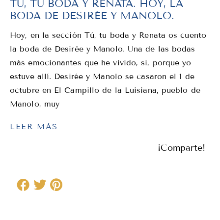
TÚ, TU BODA Y RENATA. HOY, LA
BODA DE DESIRÉE Y MANOLO.
Hoy, en la sección Tú, tu boda y Renata os cuento
la boda de Desirée y Manolo. Una de las bodas
más emocionantes que he vivido, si, porque yo
estuve allí. Desirée y Manolo se casaron el 1 de
octubre en El Campillo de la Luisiana, pueblo de
Manolo, muy
LEER MÁS
¡Comparte!