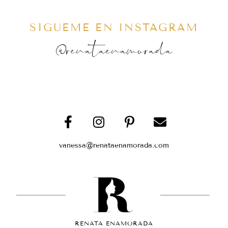
SÍGUEME EN INSTAGRAM
@renataenamorada
vanessa@renataenamorada.com
RENATA ENAMORADA