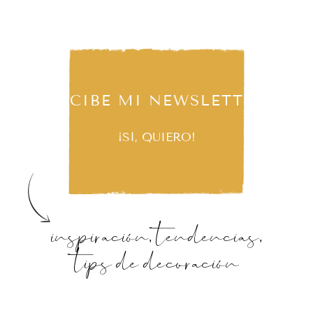
RECIBE MI NEWSLETTER
¡SÍ, QUIERO!
inspiración, tendencias,
tips de decoración