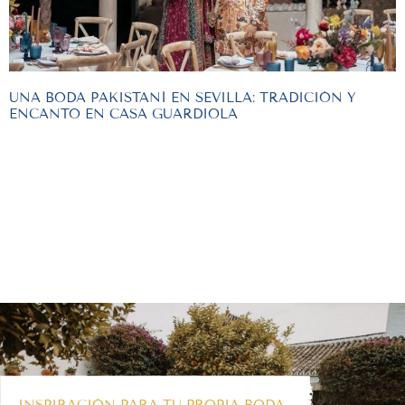
UNA BODA PAKISTANÍ EN SEVILLA: TRADICIÓN Y
ENCANTO EN CASA GUARDIOLA
INSPIRACIÓN PARA TU PROPIA BODA,