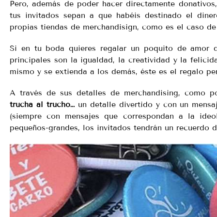
Pero, además de poder hacer directamente donativos, e
tus invitados sepan a que habéis destinado el diner
propias tiendas de merchandisign, como es el caso de
Si en tu boda quieres regalar un poquito de amor d
principales son la igualdad, la creatividad y la felic
mismo y se extienda a los demás, éste es el regalo per
A través de sus detalles de merchandising, como p
trucha al trucho…
un detalle divertido y con un mensa
(siempre con mensajes que correspondan a la ideol
pequeños-grandes, los invitados tendrán un recuerdo 