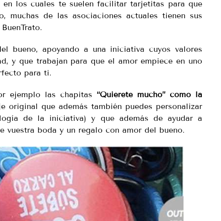
n los cuales te suelen facilitar tarjetitas para que
o, muchas de las asociaciones actuales tienen sus
 BuenTrato.
el bueno, apoyando a una iniciativa cuyos valores
idad, y que trabajan para que el amor empiece en uno
fecto para ti.
or ejemplo las chapitas
“Quiérete mucho” como la
je original que además también puedes personalizar
ogía de la iniciativa) y que además de ayudar a
de vuestra boda y un regalo con amor del bueno.