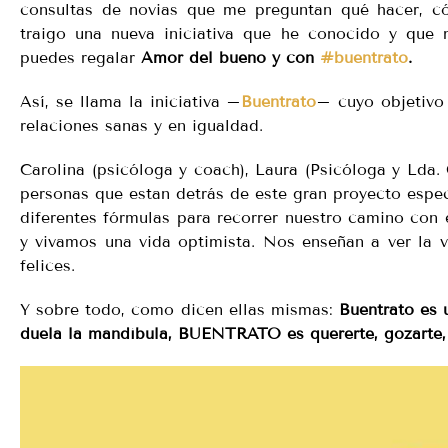
consultas de novias que me preguntan qué hacer, có
traigo una nueva iniciativa que he conocido y que 
puedes regalar
Amor del bueno y con
#buentrato
.
Así, se llama la iniciativa –
Buentrato
– cuyo objetivo 
relaciones sanas y en igualdad.
Carolina (psicóloga y coach), Laura (Psicóloga y Lda. 
personas que estan detrás de este gran proyecto especi
diferentes fórmulas para recorrer nuestro camino con 
y vivamos una vida optimista. Nos enseñan a ver la v
felices.
Y sobre todo, como dicen ellas mismas:
Buentrato es 
duela la mandíbula, BUENTRATO es quererte, gozarte,