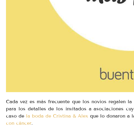
Cada vez es más frecuente que los novios regalen la 
para los detalles de los invitados a asociaciones cuy
caso de
la boda de Cristina & Alex
que lo donaron a l
con cáncer
.