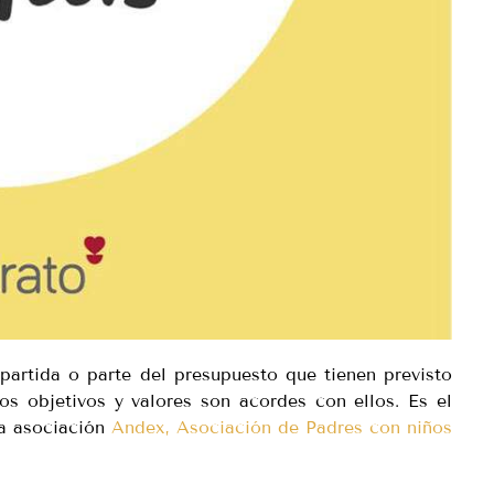
partida o parte del presupuesto que tienen previsto
os objetivos y valores son acordes con ellos. Es el
a asociación
Andex, Asociación de Padres con niños