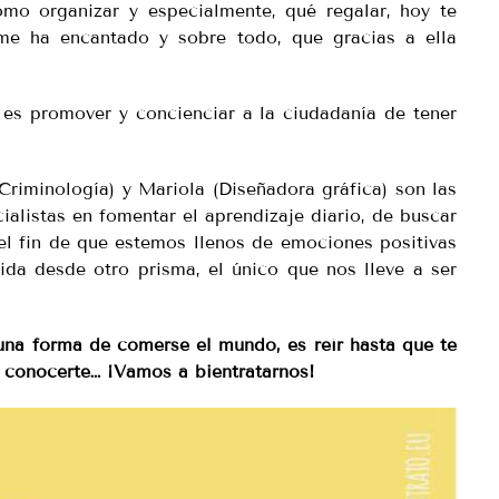
mo organizar y especialmente, qué regalar, hoy te
me ha encantado y sobre todo, que gracias a ella
es promover y concienciar a la ciudadanía de tener
Criminología) y Mariola (Diseñadora gráfica) son las
alistas en fomentar el aprendizaje diario, de buscar
el fin de que estemos llenos de emociones positivas
ida desde otro prisma, el único que nos lleve a ser
una forma de comerse el mundo, es reír hasta que te
 conocerte… ¡Vamos a bientratarnos!