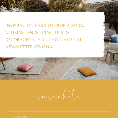
INSPIRACIÓN PARA TU PROPIA BODA,
ÚLTIMAS TENDENCIAS, TIPS DE
DECORACIÓN… Y MUCHO MÁS EN MI
NEWSLETTER SEMANAL.
suscríbete