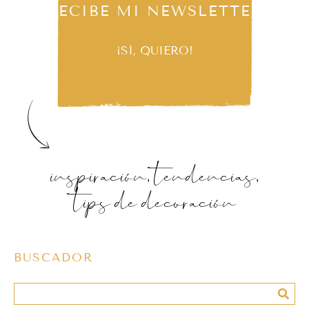
RECIBE MI NEWSLETTER
¡SÍ, QUIERO!
inspiración, tendencias,
tips de decoración
BUSCADOR