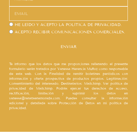
HE LEÍDO Y ACEPTO LA
POLÍTICA DE PRIVACIDAD.
ACEPTO RECIBIR COMUNICACIONES COMERCIALES.
ENVIAR
Te informo que los datos que me proporciones rellenando el presente
formulario serán tratados por Vanessa Herencia Muñoz como responsable
de esta web. Con la Finalidad de remitir boletines periódicos con
información y oferta prospectiva de productos propios. Legitimación:
Consentimiento del interesado. Destinatarios: Mailchimp. Ver política de
privacidad de Mailchimp. Podrás ejercer tus derechos de acceso,
rectificación, limitación y suprimir los datos en
vanessa@renataenamorada.com. Puedes consultar la información
adicional y detallada sobre Protección de Datos en mi política de
privacidad.