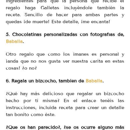
ingredientes para que la persona que recibe el
regalo haga Galletas incluyéndole también la
receta. Sencillo de hacer para ambas partes y
quedas ¡de muerte! Este detalle, ¡me encanta!
5. Chocolatinas personalizadas con fotografías de,
Baballa
.
Otro regalo que como los imanes es personal y
¡anda que no nos gusta ver nuestra carita en estas
cosas! ¿o no?
6. Regala un bizcocho, también de
Baballa
.
¿Qué hay más delicioso que regalar un bizcocho
hecho por ti misma? En el enlace tenéis las
instrucciones, incluida receta para crear un detalle
tan bonito como éste.
¿Que os han parecido?, ¿se os ocurre alguno más