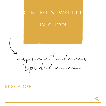
RECIBE MI NEWSLETTER
¡SÍ, QUIERO!
inspiración, tendencias,
tips de decoración
BUSCADOR