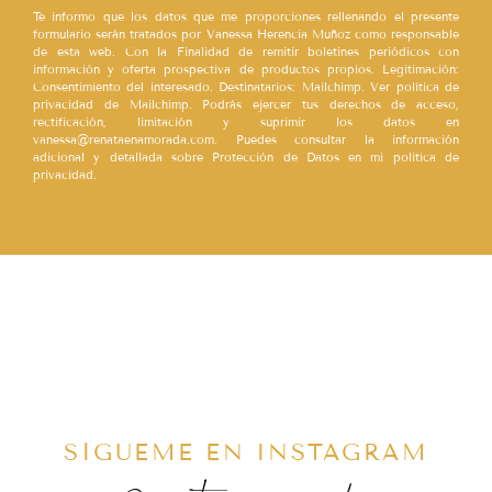
Te informo que los datos que me proporciones rellenando el presente
formulario serán tratados por Vanessa Herencia Muñoz como responsable
de esta web. Con la Finalidad de remitir boletines periódicos con
información y oferta prospectiva de productos propios. Legitimación:
Consentimiento del interesado. Destinatarios: Mailchimp. Ver política de
privacidad de Mailchimp. Podrás ejercer tus derechos de acceso,
rectificación, limitación y suprimir los datos en
vanessa@renataenamorada.com. Puedes consultar la información
adicional y detallada sobre Protección de Datos en mi política de
privacidad.
SÍGUEME EN INSTAGRAM