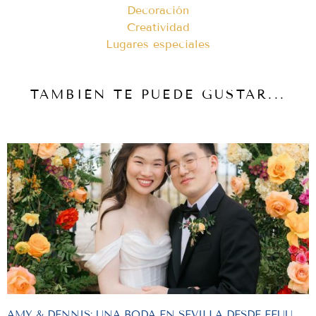
Decoración
Creatividad
Lugares especiales
TAMBIÉN TE PUEDE GUSTAR...
AMY & DENNIS: UNA BODA EN SEVILLA DESDE EEUU,