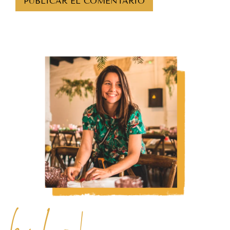
hola!