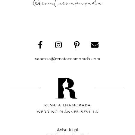
@renataenamorada
vanessa@renataenamorada.com
RENATA ENAMORADA
WEDDING PLANNER SEVILLA
Aviso legal