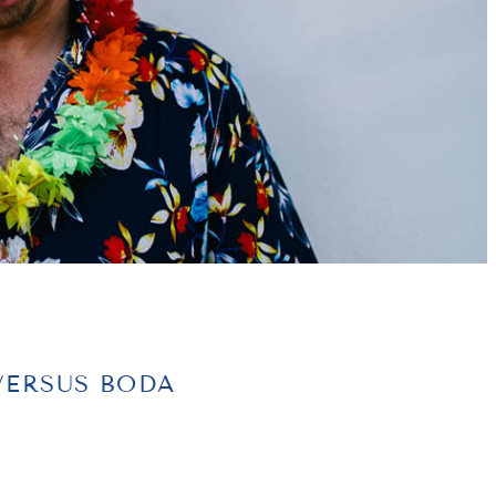
VERSUS BODA