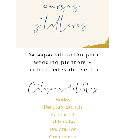
De especialización para
wedding planners y
profesionales del sector
Categorías del blog
Bodas
Renata's Brunch
Renata TV
Editoriales
Decoración
Creatividad