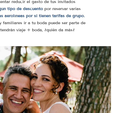
entar reducir el gasto de tus invitados
gún tipo de descuento
por reservar varias
s aerolíneas por si tienen tarifas de grupo.
 familiares ir a tu boda puede ser parte de
 tendrán viaje + boda, ¿quién da más?