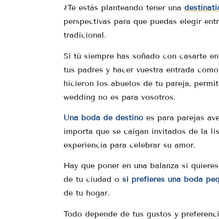
¿Te estás planteando tener una
destinat
perspectivas para que puedas elegir ent
tradicional.
Si tú siempre has soñado con casarte en
tus padres y hacer vuestra entrada com
hicieron los abuelos de tu pareja, permí
wedding no es para vosotros.
Una boda de destino
es para parejas aven
importa que se caigan invitados de la lis
experiencia para celebrar su amor.
Hay que poner en una balanza si quieres
de tu ciudad o
si prefieres una boda pe
de tu hogar.
Todo depende de tus gustos y preferenci