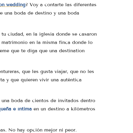
ion wedding
? Voy a contarte las diferentes
re una boda de destino y una boda
 tu ciudad, en la iglesia donde se casaron
o matrimonio en la misma finca donde lo
teme que te diga que una destination
tureras, que les gusta viajar, que no les
ta y que quieren vivir una auténtica
 una boda de cientos de invitados dentro
queña e íntima
en un destino a kilómetros
as. No hay opción mejor ni peor.