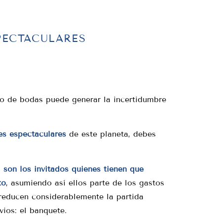
PECTACULARES
po de bodas puede generar la incertidumbre
es espectaculares
de este planeta, debes
 son los invitados quienes tienen que
to
, asumiendo así ellos parte de los gastos
 reducen considerablemente la partida
vios: el banquete.