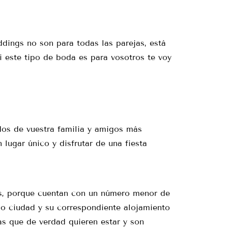
ddings no son para todas las parejas, está
si este tipo de boda es para vosotros te voy
dos de vuestra familia y amigos más
 lugar único y disfrutar de una fiesta
s, porque cuentan con un número menor de
s o ciudad y su correspondiente alojamiento
s que de verdad quieren estar y son