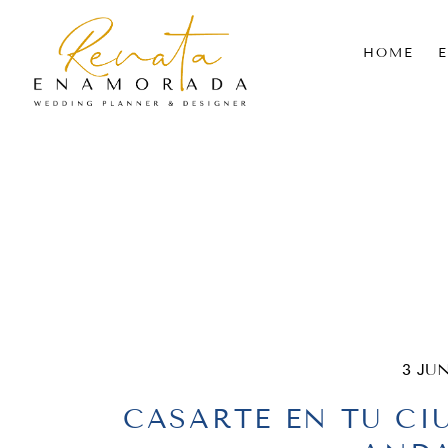
HOME
3 JU
CASARTE EN TU CI