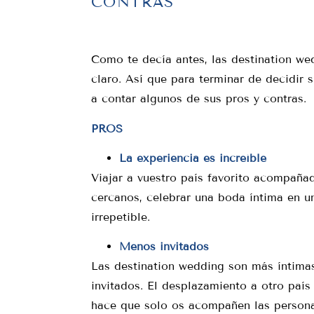
CONTRAS
Como te decía antes, las destination we
claro. Así que para terminar de decidir 
a contar algunos de sus pros y contras.
PROS
La experiencia es increíble
Viajar a vuestro país favorito acompaña
cercanos, celebrar una boda íntima en un
irrepetible.
Menos invitados
Las destination wedding son más íntima
invitados. El desplazamiento a otro paí
hace que solo os acompañen las persona