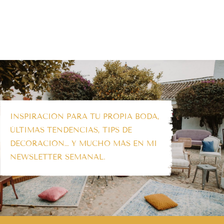
INSPIRACIÓN PARA TU PROPIA BODA,
ÚLTIMAS TENDENCIAS, TIPS DE
DECORACIÓN… Y MUCHO MÁS EN MI
NEWSLETTER SEMANAL.