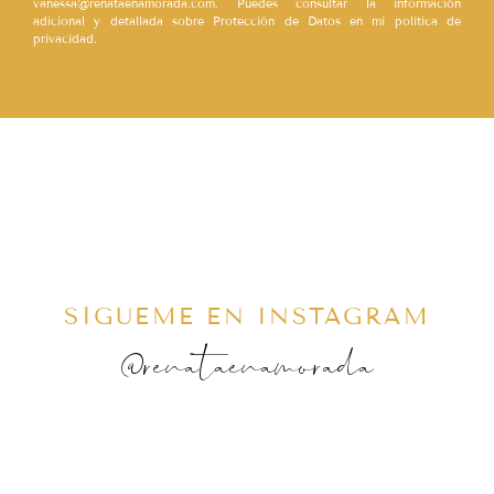
vanessa@renataenamorada.com. Puedes consultar la información
adicional y detallada sobre Protección de Datos en mi política de
privacidad.
SÍGUEME EN INSTAGRAM
@renataenamorada