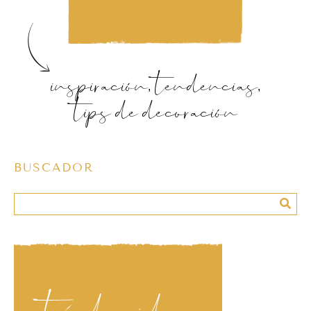
inspiración, tendencias,
tips de decoración
BUSCADOR