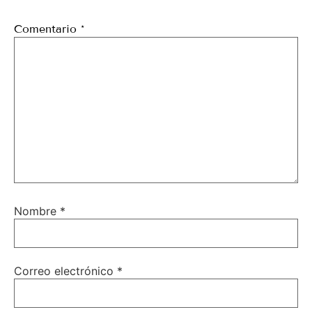
Comentario
*
Nombre
*
Correo electrónico
*