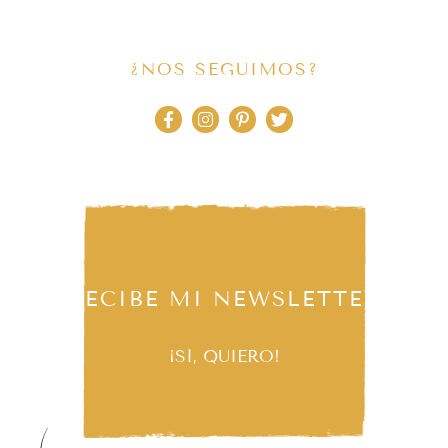
¿NOS SEGUIMOS?
RECIBE MI NEWSLETTER
¡SÍ, QUIERO!