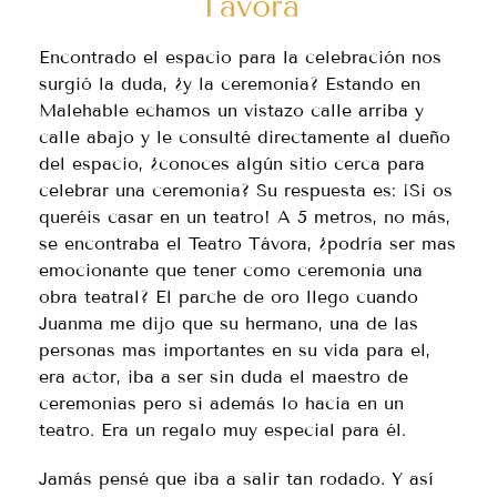
Távora
Encontrado el espacio para la celebración nos
surgió la duda, ¿y la ceremonia? Estando en
Malehable echamos un vistazo calle arriba y
calle abajo y le consulté directamente al dueño
del espacio, ¿conoces algún sitio cerca para
celebrar una ceremonia? Su respuesta es: ¡Si os
queréis casar en un teatro! A 5 metros, no más,
se encontraba el Teatro Távora, ¿podría ser mas
emocionante que tener como ceremonia una
obra teatral? El parche de oro llego cuando
Juanma me dijo que su hermano, una de las
personas mas importantes en su vida para el,
era actor, iba a ser sin duda el maestro de
ceremonias pero si además lo hacia en un
teatro. Era un regalo muy especial para él.
Jamás pensé que iba a salir tan rodado. Y así