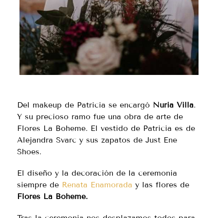
Del makeup de Patricia se encargó
Nuria Villa
.
Y su precioso ramo fue una obra de arte de
Flores La Boheme. El vestido de Patricia es de
Alejandra Svarc y sus zapatos de Just Ene
Shoes.
El diseño y la decoración de la ceremonia
siempre de
Renata Enamorada
y las flores de
Flores La Boheme.
Tras la ceremonia nos desplazamos todos para