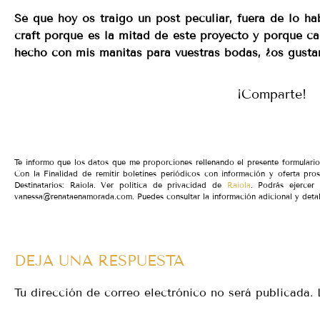
Sé que hoy os traigo un post peculiar, fuera de lo ha
craft porque es la mitad de este proyecto y porque c
hecho con mis manitas para vuestras bodas, ¿os gusta
¡Comparte!
Te informo que los datos que me proporciones rellenando el presente formular
Con la Finalidad de remitir boletines periódicos con información y oferta pro
Destinatarios: Raiola. Ver política de privacidad de
Raiola
. Podrás ejercer 
vanessa@renataenamorada.com. Puedes consultar la información adicional y detal
DEJA UNA RESPUESTA
Tu dirección de correo electrónico no será publicada.