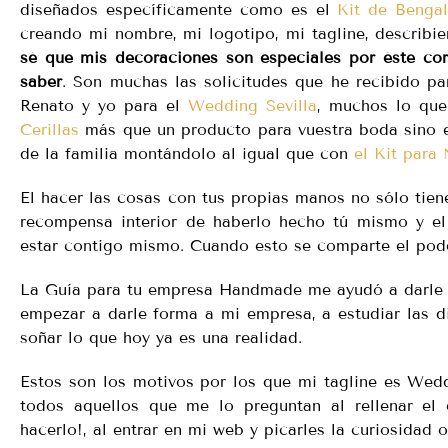
diseñados específicamente como es el
Kit de Bengal
creando mi nombre, mi logotipo, mi tagline, describi
sé que mis decoraciones son especiales por éste cor
saber
. Son muchas las solicitudes que he recibido pa
Renato y yo para el
Wedding Sevilla
, muchos lo que
Cerillas
más que un producto para vuestra boda sino el
de la familia montándolo al igual que con
el Kit para
El hacer las cosas con tus propias manos no sólo tien
recompensa interior de haberlo hecho tú mismo y el 
estar contigo mismo. Cuando esto se comparte el pode
La Guía para tu empresa Handmade me ayudó a darle f
empezar a darle forma a mi empresa, a estudiar las d
soñar lo que hoy ya es una realidad.
Estos son los motivos por los que mi tagline es Wedd
todos aquellos que me lo preguntan al rellenar el
hacerlo!, al entrar en mi web y picarles la curiosidad 