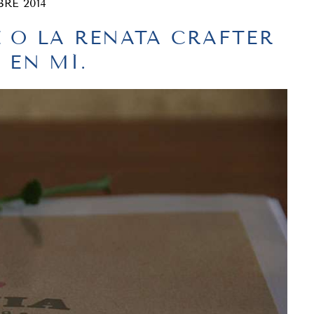
BRE 2014
 O LA RENATA CRAFTER
 EN MÍ.