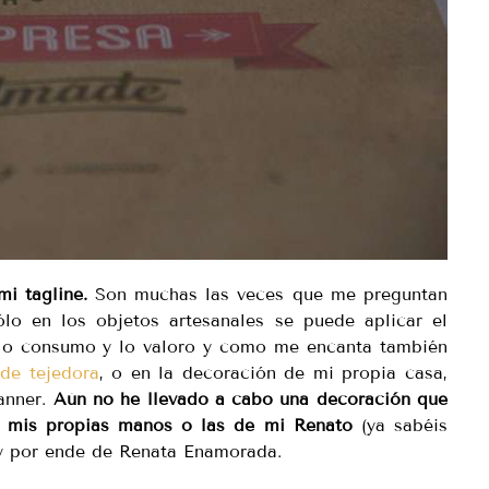
i tagline.
Son muchas las veces que me preguntan
o en los objetos artesanales se puede aplicar el
o consumo y lo valoro y como me encanta también
de tejedora
, o en la decoración de mi propia casa,
anner.
Aún no he llevado a cabo una decoración que
n mis propias manos o las de mi Renato
(ya sabéis
 y por ende de Renata Enamorada.