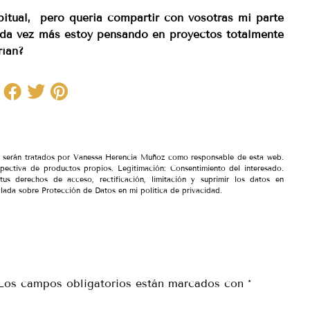
bitual, pero queria compartir con vosotras mi parte
ada vez más estoy pensando en proyectos totalmente
rían?
io serán tratados por Vanessa Herencia Muñoz como responsable de esta web.
spectiva de productos propios. Legitimación: Consentimiento del interesado.
tus derechos de acceso, rectificación, limitación y suprimir los datos en
lada sobre Protección de Datos en mi política de privacidad.
Los campos obligatorios están marcados con
*