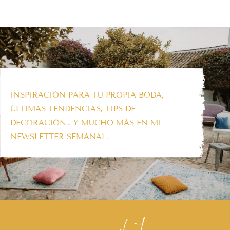
INSPIRACIÓN PARA TU PROPIA BODA,
ÚLTIMAS TENDENCIAS, TIPS DE
DECORACIÓN… Y MUCHO MÁS EN MI
NEWSLETTER SEMANAL.