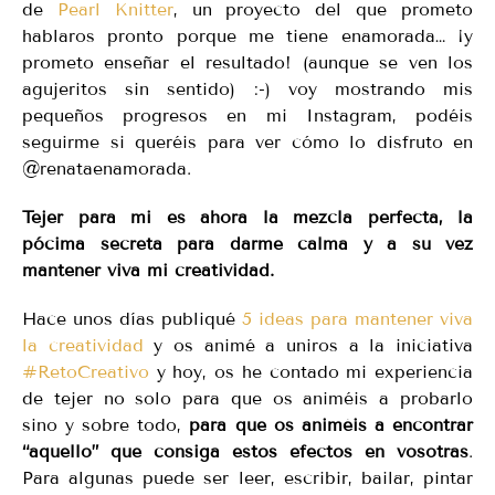
de
Pearl Knitter
, un proyecto del que prometo
hablaros pronto porque me tiene enamorada… ¡y
prometo enseñar el resultado! (aunque se ven los
agujeritos sin sentido) :-) voy mostrando mis
pequeños progresos en mi Instagram, podéis
seguirme si queréis para ver cómo lo disfruto en
@renataenamorada.
Tejer para mi es ahora la mezcla perfecta, la
pócima secreta para darme calma y a su vez
mantener viva mi creatividad.
Hace unos días publiqué
5 ideas para mantener viva
la creatividad
y os animé a uniros a la iniciativa
#RetoCreativo
y hoy, os he contado mi experiencia
de tejer no solo para que os animéis a probarlo
sino y sobre todo,
para que os animéis a encontrar
“aquello” que consiga estos efectos en vosotras
.
Para algunas puede ser leer, escribir, bailar, pintar