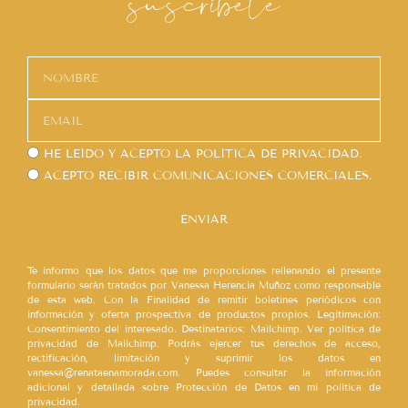
suscríbete
HE LEÍDO Y ACEPTO LA
POLÍTICA DE PRIVACIDAD.
ACEPTO RECIBIR COMUNICACIONES COMERCIALES.
ENVIAR
Te informo que los datos que me proporciones rellenando el presente
formulario serán tratados por Vanessa Herencia Muñoz como responsable
de esta web. Con la Finalidad de remitir boletines periódicos con
información y oferta prospectiva de productos propios. Legitimación:
Consentimiento del interesado. Destinatarios: Mailchimp. Ver política de
privacidad de Mailchimp. Podrás ejercer tus derechos de acceso,
rectificación, limitación y suprimir los datos en
vanessa@renataenamorada.com. Puedes consultar la información
adicional y detallada sobre Protección de Datos en mi política de
privacidad.