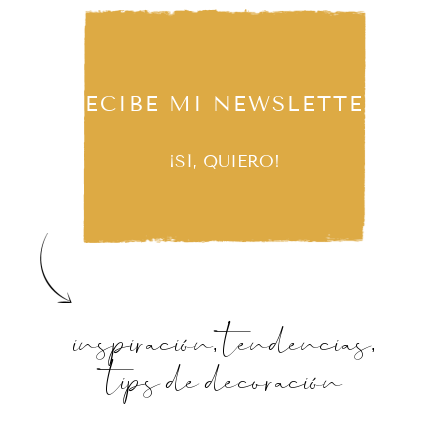
RECIBE MI NEWSLETTER
¡SÍ, QUIERO!
inspiración, tendencias,
tips de decoración