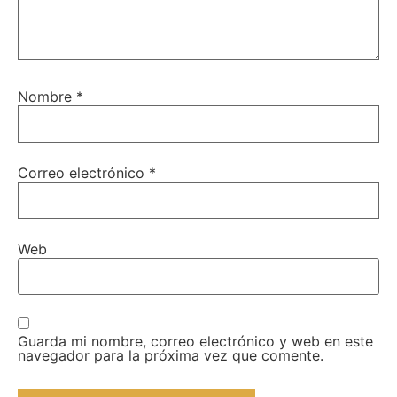
Nombre
*
Correo electrónico
*
Web
Guarda mi nombre, correo electrónico y web en este
navegador para la próxima vez que comente.