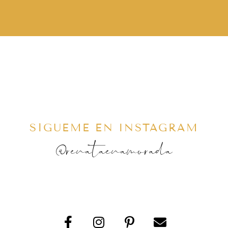
SÍGUEME EN INSTAGRAM
@renataenamorada