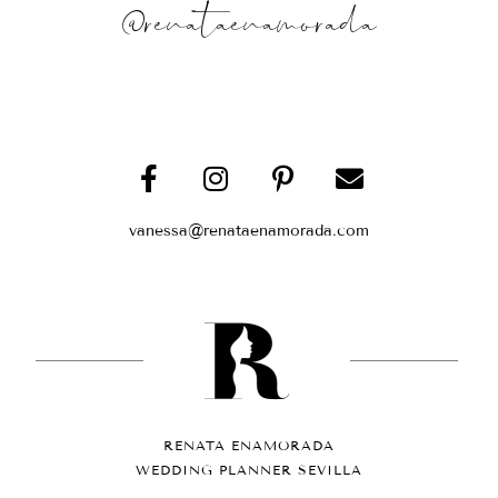
@renataenamorada
vanessa@renataenamorada.com
RENATA ENAMORADA
WEDDING PLANNER SEVILLA