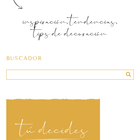
inspiración, tendencias,
tips de decoración
BUSCADOR