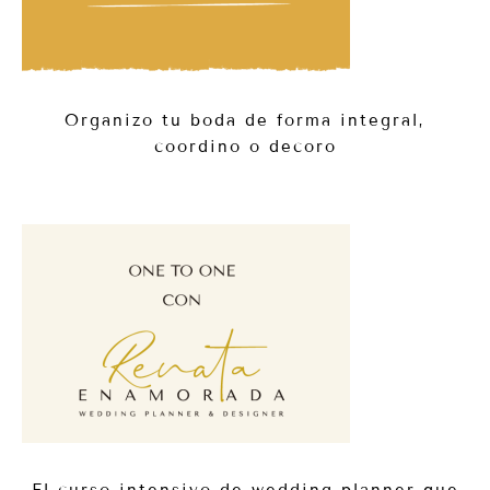
Organizo tu boda de forma integral,
coordino o decoro
El curso intensivo de wedding planner que