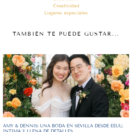
Creatividad
Lugares especiales
TAMBIÉN TE PUEDE GUSTAR...
AMY & DENNIS: UNA BODA EN SEVILLA DESDE EEUU,
ÍNTIMA Y LLENA DE DETALLES