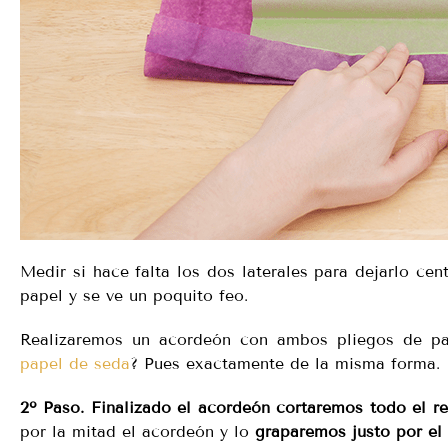
Medir si hace falta los dos laterales para dejarlo ce
papel y se ve un poquito feo.
Realizaremos un acordeón con ambos pliegos de pa
papel de seda
? Pues exactamente de la misma forma.
2º Paso. Finalizado el acordeón cortaremos todo el r
por la mitad el acordeón y lo
graparemos justo por el