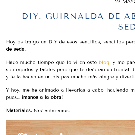
27 MAY
DIY. GUIRNALDA DE A
SE
Hoy os traigo un DIY de esos sencillos, sencillos pe
de seda.
Hace mucho tiempo que lo vi en este
blog
, y me par
son rápidos y fáciles pero que te decoran un frontal
y te la hacen en un pis pas mucho más alegre y diverti
Y hoy, me he animado a llevarlas a cabo, haciendo mi
pues…
¡manos a la obra!
Materiales.
Necesitaremos: