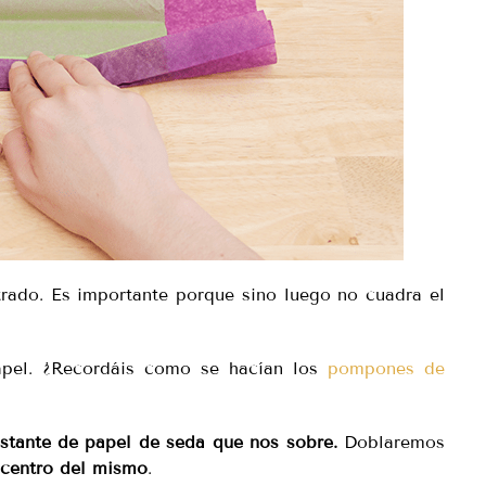
ntrado. Es importante porque sino luego no cuadra el
pel. ¿Recordáis como se hacían los
pompones de
estante de papel de seda que nos sobre.
Doblaremos
 centro del mismo
.