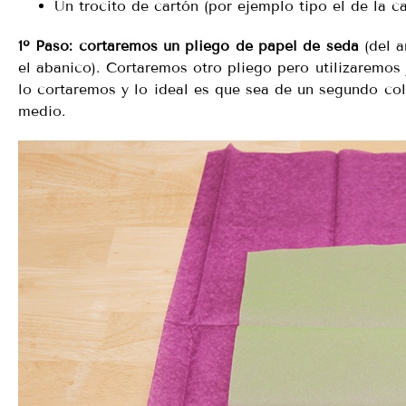
Un trocito de cartón (por ejemplo tipo el de la c
1º Paso:
cortaremos un pliego de papel de seda
(del a
el abanico). Cortaremos otro pliego pero utilizaremos 
lo cortaremos y lo ideal es que sea de un segundo co
medio.