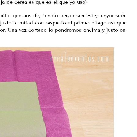
aja de cereales que es el que yo uso)
ncho que nos de, cuanto mayor sea éste, mayor será
justo la mitad con respecto al primer pliego así que
lor. Una vez cortado lo pondremos encima y justo en