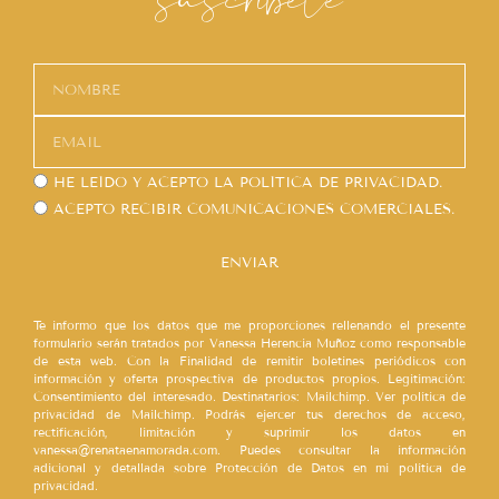
HE LEÍDO Y ACEPTO LA
POLÍTICA DE PRIVACIDAD.
ACEPTO RECIBIR COMUNICACIONES COMERCIALES.
ENVIAR
Te informo que los datos que me proporciones rellenando el presente
formulario serán tratados por Vanessa Herencia Muñoz como responsable
de esta web. Con la Finalidad de remitir boletines periódicos con
información y oferta prospectiva de productos propios. Legitimación:
Consentimiento del interesado. Destinatarios: Mailchimp. Ver política de
privacidad de Mailchimp. Podrás ejercer tus derechos de acceso,
rectificación, limitación y suprimir los datos en
vanessa@renataenamorada.com. Puedes consultar la información
adicional y detallada sobre Protección de Datos en mi política de
privacidad.