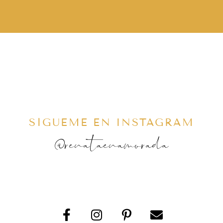
SÍGUEME EN INSTAGRAM
@renataenamorada