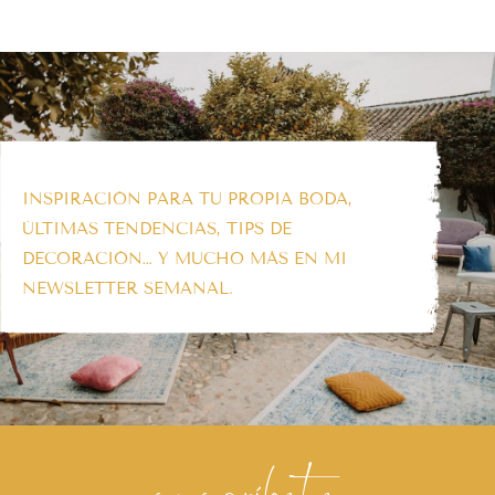
INSPIRACIÓN PARA TU PROPIA BODA,
ÚLTIMAS TENDENCIAS, TIPS DE
DECORACIÓN… Y MUCHO MÁS EN MI
NEWSLETTER SEMANAL.
suscríbete