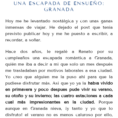
UNA ESCAPADA DE ENSUEÑO:
GRANADA
Hoy me he levantado nostálgica y con unas ganas
inmensas de viajar. He dejado el post que tenia
previsto publicar hoy y me he puesto a escribir, a
recordar, a soñar.
Hace dos años, le regalé a Renato por su
cumpleaños una escapada romántica a Granada,
quién me iba a decir a mi que solo un mes después
me trasladaban por motivos laborales a esa ciudad.
Yo creo que alguien me la puso ahí para que la
pudiese disfrutar más. Así que yo ya la
había vivido
en primavera y poco después pude vivir su verano,
su otoño y su invierno; las cuatro estaciones a cada
cual más impresionantes en la ciudad.
Porque
aunque en Granada nieva, ¡y tanto y yo que lo
disfruto! el verano no es menos caluroso por ello,