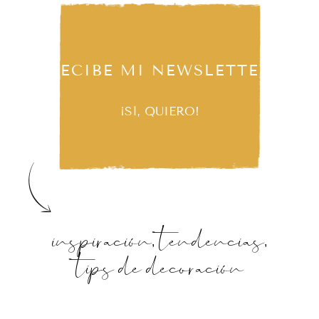
RECIBE MI NEWSLETTER
¡SÍ, QUIERO!
inspiración, tendencias,
tips de decoración