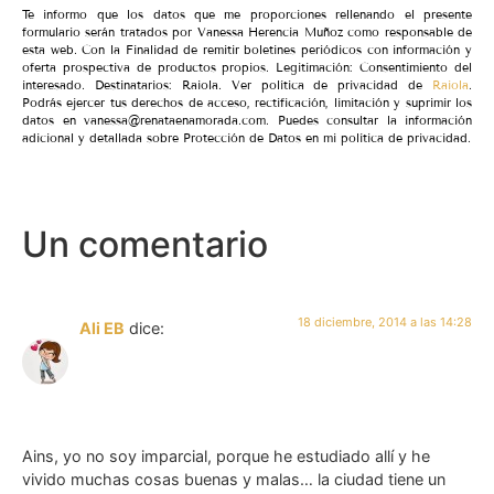
Te informo que los datos que me proporciones rellenando el presente
formulario serán tratados por Vanessa Herencia Muñoz como responsable de
esta web. Con la Finalidad de remitir boletines periódicos con información y
oferta prospectiva de productos propios. Legitimación: Consentimiento del
interesado. Destinatarios: Raiola. Ver política de privacidad de
Raiola
.
Podrás ejercer tus derechos de acceso, rectificación, limitación y suprimir los
datos en vanessa@renataenamorada.com. Puedes consultar la información
adicional y detallada sobre Protección de Datos en mi política de privacidad.
Un comentario
18 diciembre, 2014 a las 14:28
Ali EB
dice:
Ains, yo no soy imparcial, porque he estudiado allí y he
vivido muchas cosas buenas y malas… la ciudad tiene un