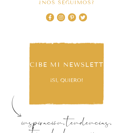
¿NOS SEGUIMOS?
RECIBE MI NEWSLETTER
¡SÍ, QUIERO!
inspiración, tendencias,