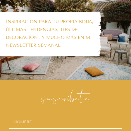
INSPIRACIÓN PARA TU PROPIA BODA,
ÚLTIMAS TENDENCIAS, TIPS DE
DECORACIÓN… Y MUCHO MÁS EN MI
NEWSLETTER SEMANAL.
suscríbete