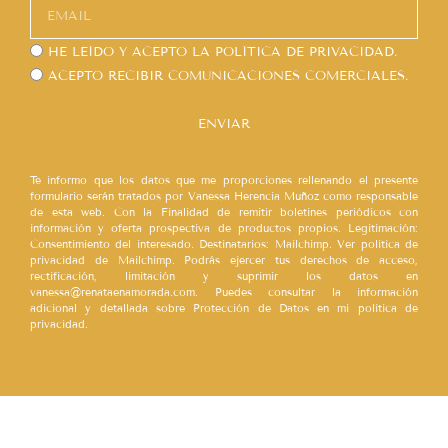
HE LEÍDO Y ACEPTO LA
POLÍTICA DE PRIVACIDAD.
ACEPTO RECIBIR COMUNICACIONES COMERCIALES.
ENVIAR
Te informo que los datos que me proporciones rellenando el presente
formulario serán tratados por Vanessa Herencia Muñoz como responsable
de esta web. Con la Finalidad de remitir boletines periódicos con
información y oferta prospectiva de productos propios. Legitimación:
Consentimiento del interesado. Destinatarios: Mailchimp. Ver política de
privacidad de Mailchimp. Podrás ejercer tus derechos de acceso,
rectificación, limitación y suprimir los datos en
vanessa@renataenamorada.com. Puedes consultar la información
adicional y detallada sobre Protección de Datos en mi política de
privacidad.