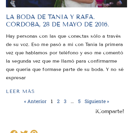
LA BODA DE TANIA Y RAFA.
CÓRDOBA, 28 DE MAYO DE 2016.
Hay personas con las que conectas sólo a través
de su voz. Eso me pasó a mi con Tania la primera
vez que hablamos por teléfono y eso me comentó
la segunda vez que me llamó para confirmarme
que quería que formase parte de su boda. Y no sé
expresar
LEER MÁS
« Anterior
1
2
3
…
5
Siguiente »
¡Comparte!