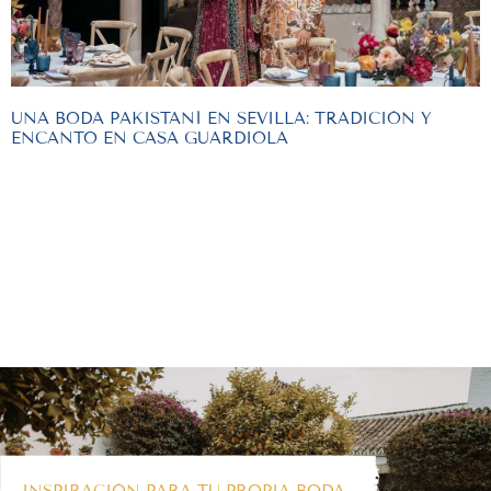
UNA BODA PAKISTANÍ EN SEVILLA: TRADICIÓN Y
ENCANTO EN CASA GUARDIOLA
INSPIRACIÓN PARA TU PROPIA BODA,