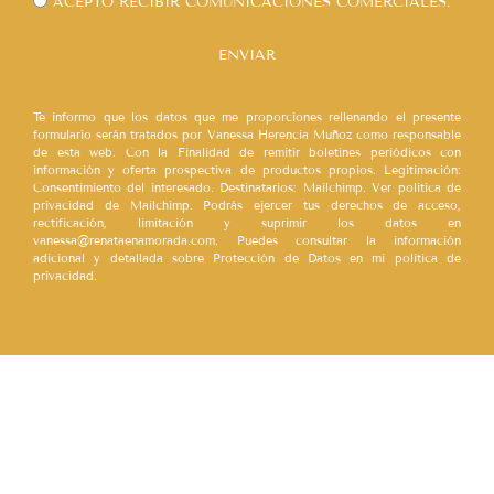
ACEPTO RECIBIR COMUNICACIONES COMERCIALES.
ENVIAR
Te informo que los datos que me proporciones rellenando el presente
formulario serán tratados por Vanessa Herencia Muñoz como responsable
de esta web. Con la Finalidad de remitir boletines periódicos con
información y oferta prospectiva de productos propios. Legitimación:
Consentimiento del interesado. Destinatarios: Mailchimp. Ver política de
privacidad de Mailchimp. Podrás ejercer tus derechos de acceso,
rectificación, limitación y suprimir los datos en
vanessa@renataenamorada.com. Puedes consultar la información
adicional y detallada sobre Protección de Datos en mi política de
privacidad.