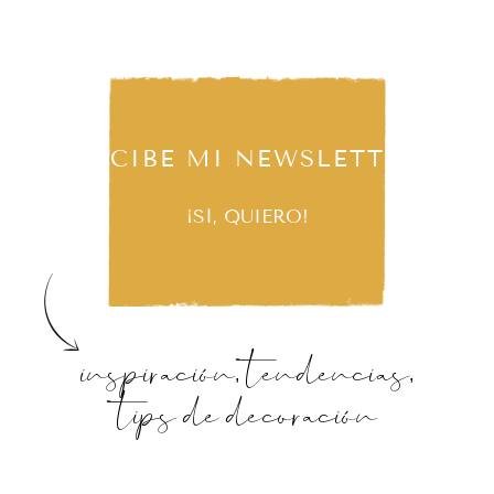
RECIBE MI NEWSLETTER
¡SÍ, QUIERO!
inspiración, tendencias,
tips de decoración