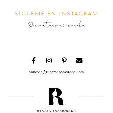
SÍGUEME EN INSTAGRAM
@renataenamorada
vanessa@renataenamorada.com
RENATA ENAMORADA