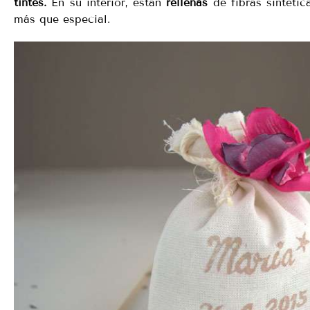
tintes.
En su interior, estan
rellenas
de fibras sintéti
más que especial.