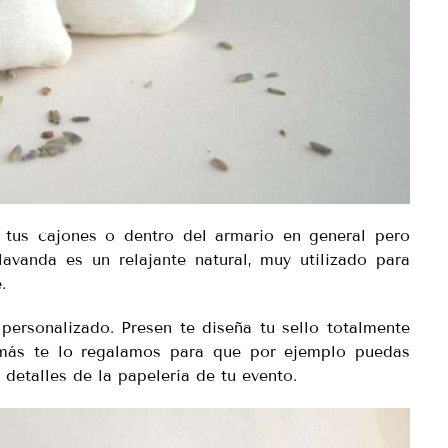
e tus cajones o dentro del armario en general pero
vanda es un relajante natural, muy utilizado para
.
ersonalizado. Presen te diseña tu sello totalmente
emás te lo regalamos para que por ejemplo puedas
 detalles de la papelería de tu evento.