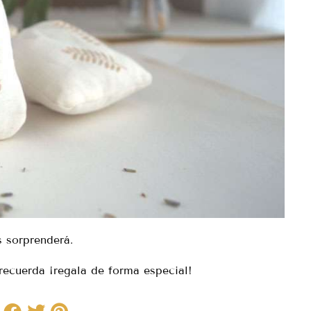
s sorprenderá.
recuerda ¡regala de forma especial!