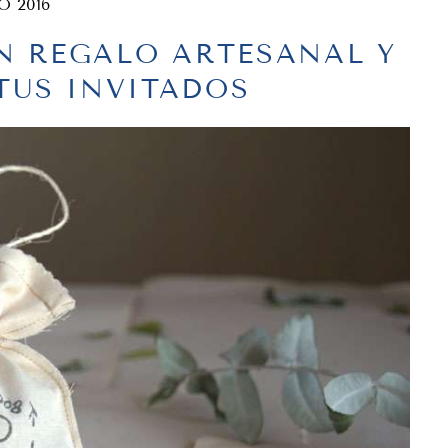
O 2016
N REGALO ARTESANAL Y
TUS INVITADOS