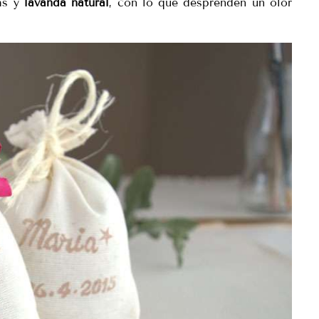
cas y
lavanda natural
, con lo que desprenden un olor