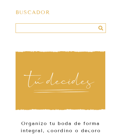
BUSCADOR
Organizo tu boda de forma
integral, coordino o decoro