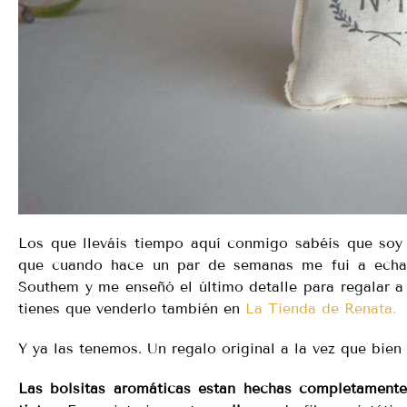
Los que lleváis tiempo aquí conmigo sabéis que soy
que cuando hace un par de semanas me fui a echar
Southem y me enseñó el último detalle para regalar a 
tienes que venderlo también en
La Tienda de Renata.
Y ya las tenemos. Un regalo original a la vez que bien
Las bolsitas aromáticas estan hechas completamente