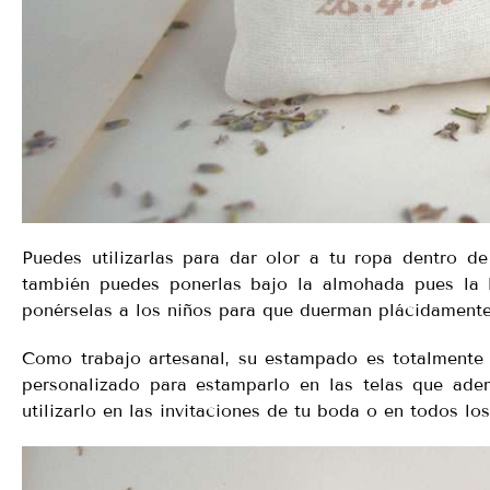
Puedes utilizarlas para dar olor a tu ropa dentro d
también puedes ponerlas bajo la almohada pues la la
ponérselas a los niños para que duerman plácidamente
Como trabajo artesanal, su estampado es totalmente p
personalizado para estamparlo en las telas que ad
utilizarlo en las invitaciones de tu boda o en todos los