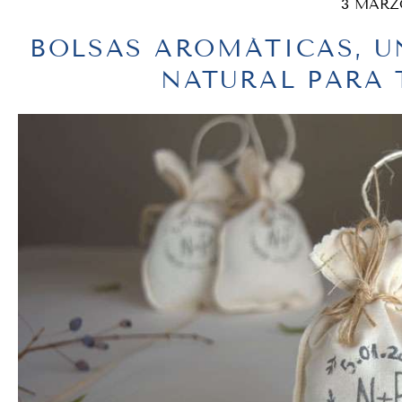
3 MARZ
BOLSAS AROMÁTICAS, U
NATURAL PARA 