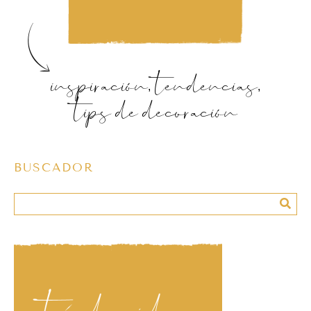
inspiración, tendencias,
tips de decoración
BUSCADOR