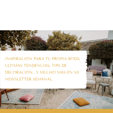
INSPIRACIÓN PARA TU PROPIA BODA,
ÚLTIMAS TENDENCIAS, TIPS DE
DECORACIÓN… Y MUCHO MÁS EN MI
NEWSLETTER SEMANAL.