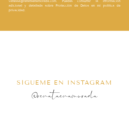
vanessa@renataenamorada.com. Puedes consultar la información
adicional y detallada sobre Protección de Datos en mi política de
privacidad.
SÍGUEME EN INSTAGRAM
@renataenamorada