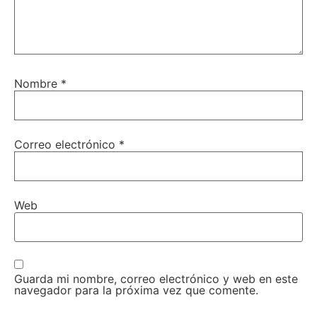
Nombre
*
Correo electrónico
*
Web
Guarda mi nombre, correo electrónico y web en este
navegador para la próxima vez que comente.