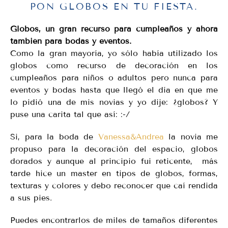
PON GLOBOS EN TU FIESTA.
Globos, un gran recurso para cumpleaños y ahora
también para bodas y eventos.
Como la gran mayoría, yo sólo había utilizado los
globos como recurso de decoración en los
cumpleaños para niños o adultos pero nunca para
eventos y bodas hasta que llegó el día en que me
lo pidió una de mis novias y yo dije: ¿globos? Y
puse una carita tal que así: :-/
Si, para la boda de
Vanessa&Andrea
la novia me
propuso para la decoración del espacio, globos
dorados y aunque al principio fui reticente, más
tarde hice un master en tipos de globos, formas,
texturas y colores y debo reconocer que caí rendida
a sus pies.
Puedes encontrarlos de miles de tamaños diferentes