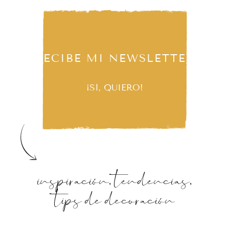
RECIBE MI NEWSLETTER
¡SÍ, QUIERO!
inspiración, tendencias,
tips de decoración