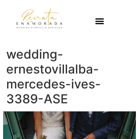
wedding-
ernestovillalba-
mercedes-ives-
3389-ASE