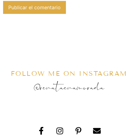
FOLLOW ME ON INSTAGRAM
@renataenamorada