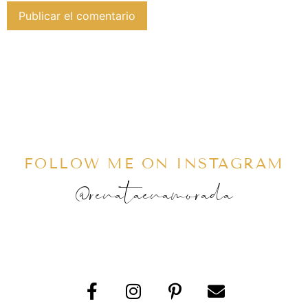
FOLLOW ME ON INSTAGRAM
@renataenamorada