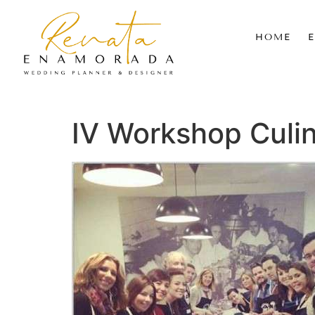
HOME
IV Workshop Culi