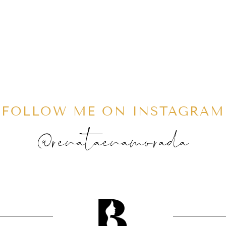
FOLLOW ME ON INSTAGRAM
@renataenamorada