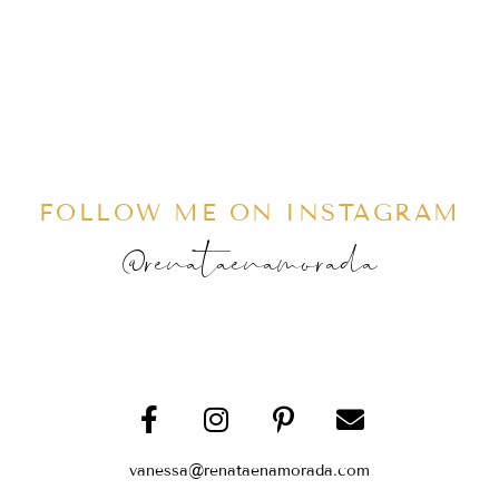
FOLLOW ME ON INSTAGRAM
@renataenamorada
vanessa@renataenamorada.com