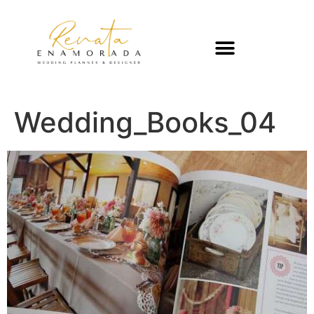
Wedding_Books_04