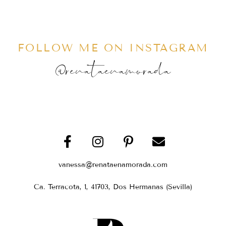
FOLLOW ME ON INSTAGRAM
@renataenamorada
vanessa@renataenamorada.com
Ca. Terracota, 1, 41703, Dos Hermanas (Sevilla)