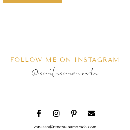
FOLLOW ME ON INSTAGRAM
@renataenamorada
vanessa@renataenamorada.com