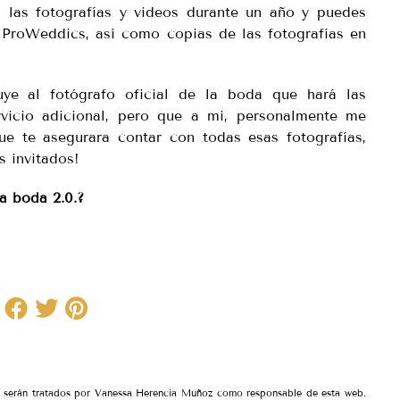
 las fotografías y videos durante un año y puedes
 ProWeddics, así como copias de las fotografías en
uye al fotógrafo oficial de la boda que hará las
rvicio adicional, pero que a mi, personalmente me
ue te asegurara contar con todas esas fotografías,
s invitados!
na boda 2.0.?
io serán tratados por Vanessa Herencia Muñoz como responsable de esta web.