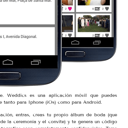
te. Weddics es una aplicación móvil que puedes
ble tanto para Iphone (iOs) como para Android.
cación, entras, creas tu propio álbum de boda (que
 de la ceremonia y el convite) y te genera un código