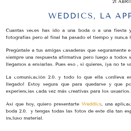
21 ABRI
WEDDICS, LA AP
Cuantas veces has ido a una boda o a una fiesta 
fotografías pero al final ha pasado el tiempo y nunca
Pregúntale a tus amigas casaderas que seguramente e
siempre una respuesta afirmativa pero luego a todos se
llegamos a enviarlas. Pues eso , si quieres, ¡ya no te 
La comunicación 2.0. y todo lo que ella conlleva e
llegado! Estoy segura que para quedarse y que po
experiencias cada vez más creativas para los usuarios.
Así que hoy, quiero presentarte
Weddics
, una aplica
boda 2.0. y tengas todas las fotos de este día tan es
incluso material.