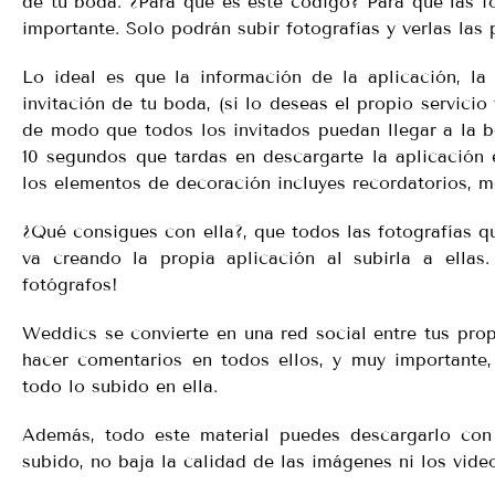
de tu boda. ¿Para que es este código? Para que las f
importante. Solo podrán subir fotografías y verlas las 
Lo ideal es que la información de la aplicación, la
invitación de tu boda, (si lo deseas el propio servicio 
de modo que todos los invitados puedan llegar a la 
10 segundos que tardas en descargarte la aplicación 
los elementos de decoración incluyes recordatorios, m
¿Qué consigues con ella?, que todos las fotografías q
va creando la propia aplicación al subirla a ellas
fotógrafos!
Weddics se convierte en una red social entre tus prop
hacer comentarios en todos ellos, y muy importante
todo lo subido en ella.
Además, todo este material puedes descargarlo con l
subido, no baja la calidad de las imágenes ni los vide