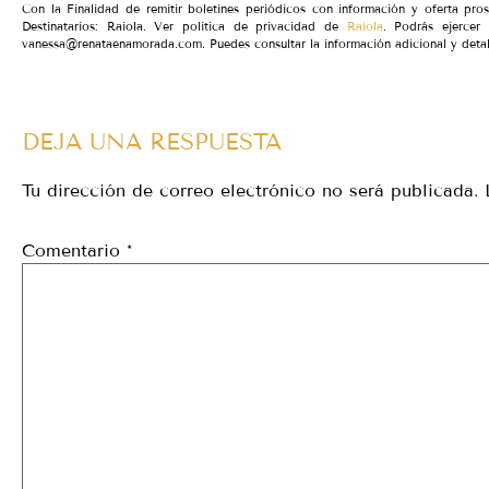
Con la Finalidad de remitir boletines periódicos con información y oferta pro
Destinatarios: Raiola. Ver política de privacidad de
Raiola
. Podrás ejercer 
vanessa@renataenamorada.com. Puedes consultar la información adicional y detal
DEJA UNA RESPUESTA
Tu dirección de correo electrónico no será publicada.
Comentario
*