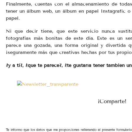
Finalmente, cuentas con el almacenamiento de todas
tener un álbum web, un álbum en papel Instagrafic o
papel.
Ni que decir tiene, que este servicio nunca sustit
fotografías más bonitas de este día. Este es un se
parece una gozada, una forma original y divertida q
¡seguramente más que creativas hechas por tus propio
¿y a ti?, ¿qué te parece?, ¿te gustaría tener también u
¡Comparte!
Te informo que los datos que me proporciones rellenando el presente formular