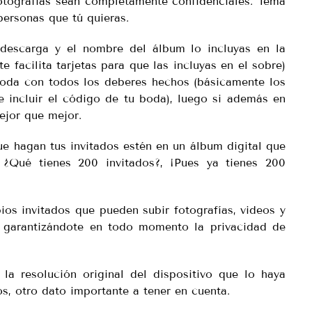
otografías sean completamente confidenciales. Tema
personas que tú quieras.
 descarga y el nombre del álbum lo incluyas en la
te facilita tarjetas para que las incluyas en el sobre)
boda con todos los deberes hechos (básicamente los
e incluir el código de tu boda), luego si además en
ejor que mejor.
ue hagan tus invitados estén en un álbum digital que
. ¿Qué tienes 200 invitados?, ¡Pues ya tienes 200
ios invitados que pueden subir fotografías, videos y
, garantizándote en todo momento la privacidad de
a resolución original del dispositivo que lo haya
os, otro dato importante a tener en cuenta.