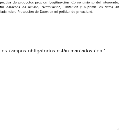
spectiva de productos propios. Legitimación: Consentimiento del interesado.
tus derechos de acceso, rectificación, limitación y suprimir los datos en
lada sobre Protección de Datos en mi política de privacidad.
Los campos obligatorios están marcados con
*