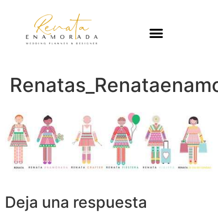
Renatas_Renataenam
Deja una respuesta