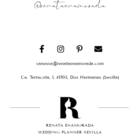
@renataenamorada
vanessa@renataenamorada.com
Ca. Terracota, 1, 41703, Dos Hermanas (Sevilla)
RENATA ENAMORADA
WEDDING PLANNER SEVILLA