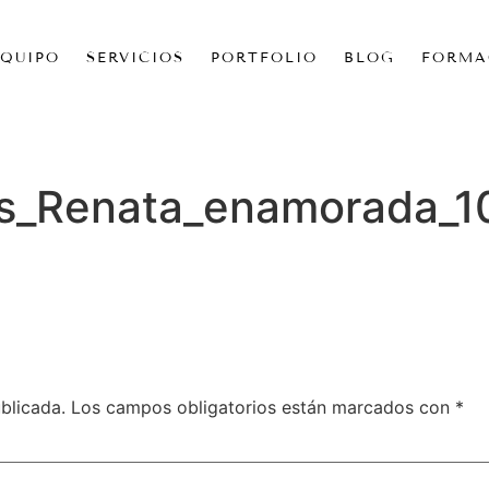
EQUIPO
SERVICIOS
PORTFOLIO
BLOG
FORMA
das_Renata_enamorada_1
blicada.
Los campos obligatorios están marcados con
*