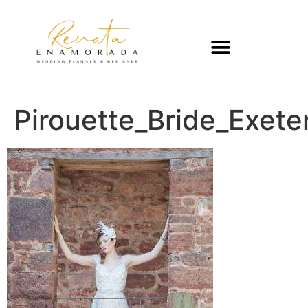
Pirouette_Bride_Exete