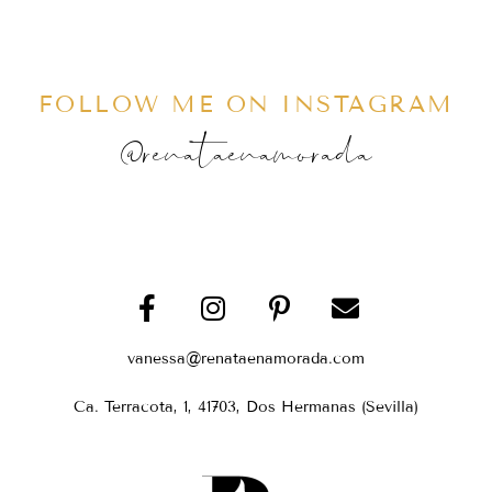
FOLLOW ME ON INSTAGRAM
@renataenamorada
vanessa@renataenamorada.com
Ca. Terracota, 1, 41703, Dos Hermanas (Sevilla)