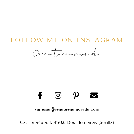
FOLLOW ME ON INSTAGRAM
@renataenamorada
vanessa@renataenamorada.com
Ca. Terracota, 1, 41703, Dos Hermanas (Sevilla)