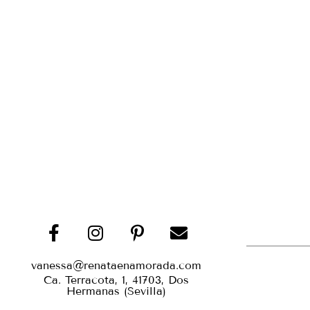
vanessa@renataenamorada.com
Ca. Terracota, 1, 41703, Dos
Hermanas (Sevilla)