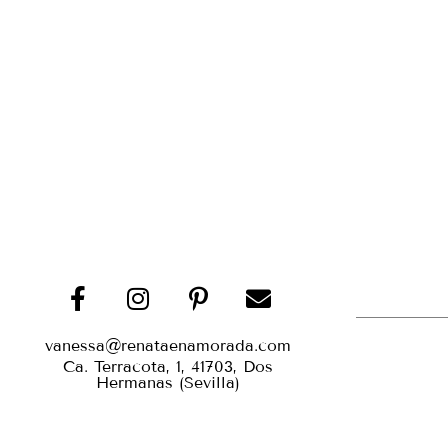
vanessa@renataenamorada.com
Ca. Terracota, 1, 41703, Dos
Hermanas (Sevilla)