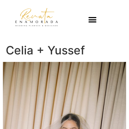
Celia + Yussef