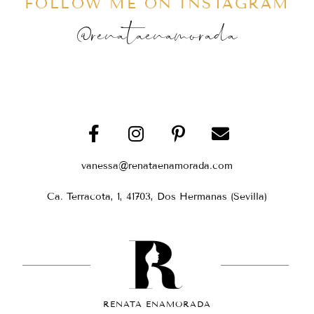
FOLLOW ME ON INSTAGRAM
@renataenamorada
vanessa@renataenamorada.com
Ca. Terracota, 1, 41703, Dos Hermanas (Sevilla)
RENATA ENAMORADA