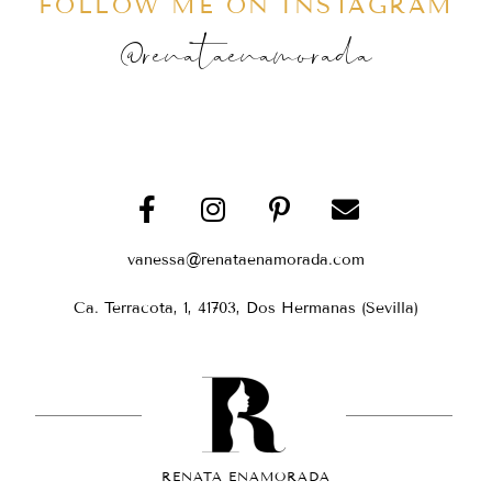
FOLLOW ME ON INSTAGRAM
@renataenamorada
vanessa@renataenamorada.com
Ca. Terracota, 1, 41703, Dos Hermanas (Sevilla)
RENATA ENAMORADA