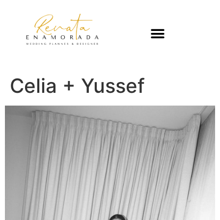
Celia + Yussef