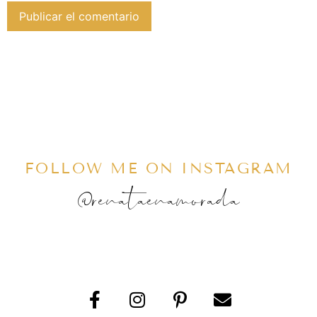
FOLLOW ME ON INSTAGRAM
@renataenamorada