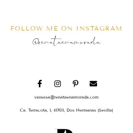
FOLLOW ME ON INSTAGRAM
@renataenamorada
vanessa@renataenamorada.com
Ca. Terracota, 1, 41703, Dos Hermanas (Sevilla)