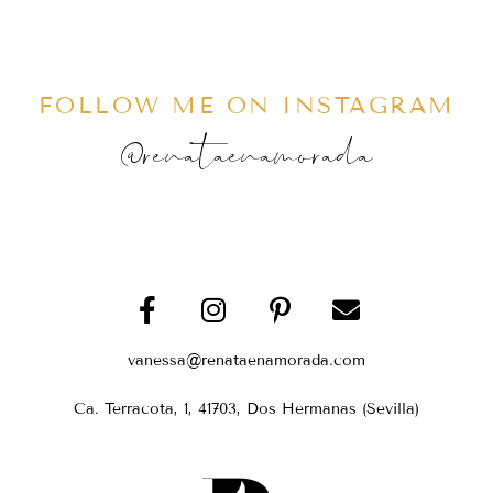
FOLLOW ME ON INSTAGRAM
@renataenamorada
vanessa@renataenamorada.com
Ca. Terracota, 1, 41703, Dos Hermanas (Sevilla)