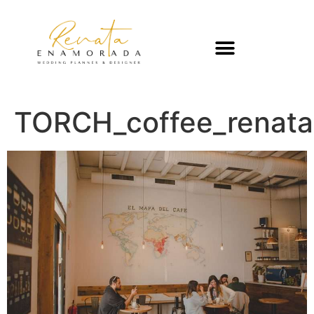
TORCH_coffee_renat