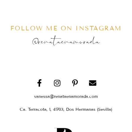
FOLLOW ME ON INSTAGRAM
@renataenamorada
vanessa@renataenamorada.com
Ca. Terracota, 1, 41703, Dos Hermanas (Sevilla)