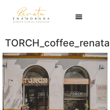
TORCH_coffee_renat