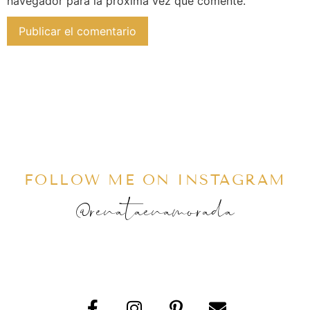
navegador para la próxima vez que comente.
FOLLOW ME ON INSTAGRAM
@renataenamorada