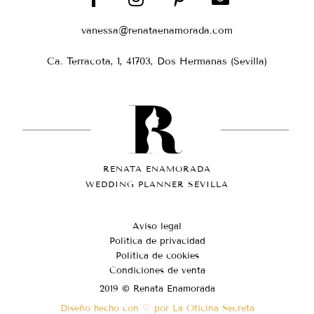
vanessa@renataenamorada.com
Ca. Terracota, 1, 41703, Dos Hermanas (Sevilla)
RENATA ENAMORADA
WEDDING PLANNER SEVILLA
Aviso legal
Política de privacidad
Política de cookies
Condiciones de venta
2019 © Renata Enamorada
Diseño hecho con ♡ por La Oficina Secreta