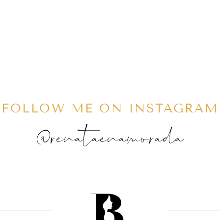
FOLLOW ME ON INSTAGRAM
@renataenamorada