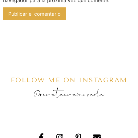
navegador para la próxima vez que comente.
FOLLOW ME ON INSTAGRAM
@renataenamorada