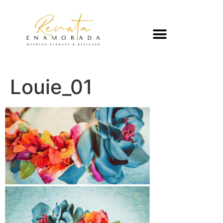
Louie_01