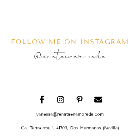
FOLLOW ME ON INSTAGRAM
@renataenamorada
vanessa@renataenamorada.com
Ca. Terracota, 1, 41703, Dos Hermanas (Sevilla)