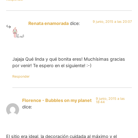
9 junio, 2015 a las 20:07
Renata enamorada
dice:
Jajaja Qué linda y qué bonita eres! Muchísimas gracias
por venir! Te espero en el siguiente! :-)
Responder
9 junio, 2015 a las
Florence - Bubbles on my planet
18:44
dice:
El sitio era ideal, la decoración cuidada al máximo y el