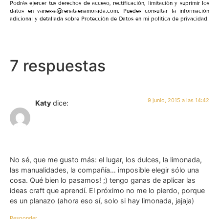
Podrás ejercer tus derechos de acceso, rectificación, limitación y suprimir los
datos en vanessa@renataenamorada.com. Puedes consultar la información
adicional y detallada sobre Protección de Datos en mi política de privacidad.
7 respuestas
9 junio, 2015 a las 14:42
Katy
dice:
No sé, que me gusto más: el lugar, los dulces, la limonada,
las manualidades, la compañía… imposible elegir sólo una
cosa. Qué bien lo pasamos! ;) tengo ganas de aplicar las
ideas craft que aprendí. El próximo no me lo pierdo, porque
es un planazo (ahora eso sí, solo si hay limonada, jajaja)
Responder