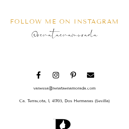
FOLLOW ME ON INSTAGRAM
@renataenamorada
vanessa@renataenamorada.com
Ca. Terracota, 1, 41703, Dos Hermanas (Sevilla)