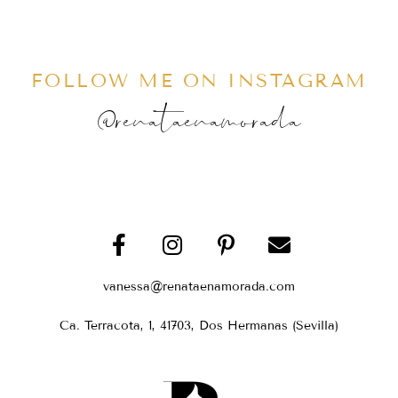
FOLLOW ME ON INSTAGRAM
@renataenamorada
vanessa@renataenamorada.com
Ca. Terracota, 1, 41703, Dos Hermanas (Sevilla)