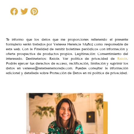
Te informo que los datos que me proporciones rellenando el presente
formulario serán tratados por Vanessa Herencia Muñoz como responsable de
esta web. Con la Finalidad de remitir boletines periódicos con información y
oferta prospectiva de productos propios. Legitimación: Consentimiento del
interesado. Destinatarios: Raiola. Ver política de privacidad de
Raiola
.
Podrás ejercer tus derechos de acceso, rectificación, limitación y suprimir los
datos en vanessa@renataenamorada.com. Puedes consultar la información
adicional y detallada sobre Protección de Datos en mi política de privacidad.