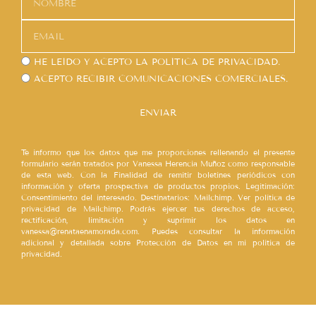
HE LEÍDO Y ACEPTO LA
POLÍTICA DE PRIVACIDAD.
ACEPTO RECIBIR COMUNICACIONES COMERCIALES.
ENVIAR
Te informo que los datos que me proporciones rellenando el presente
formulario serán tratados por Vanessa Herencia Muñoz como responsable
de esta web. Con la Finalidad de remitir boletines periódicos con
información y oferta prospectiva de productos propios. Legitimación:
Consentimiento del interesado. Destinatarios: Mailchimp. Ver política de
privacidad de Mailchimp. Podrás ejercer tus derechos de acceso,
rectificación, limitación y suprimir los datos en
vanessa@renataenamorada.com. Puedes consultar la información
adicional y detallada sobre Protección de Datos en mi política de
privacidad.