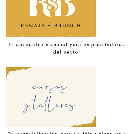
El encuentro mensual para emprendedores
del sector
De especialización para wedding planners y