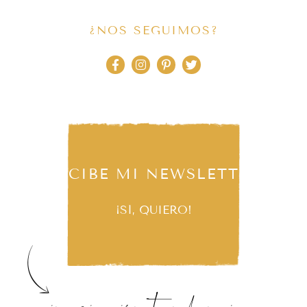
¿NOS SEGUIMOS?
RECIBE MI NEWSLETTER
¡SÍ, QUIERO!
inspiración, tendencias,