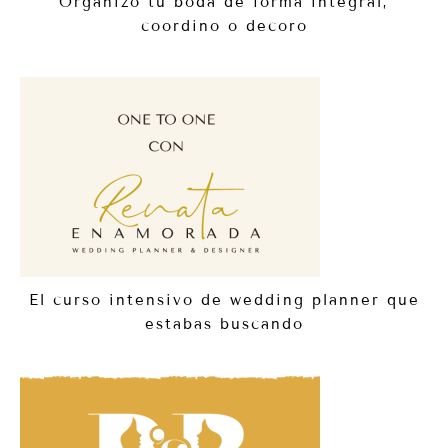
Organizo tu boda de forma integral,
coordino o decoro
El curso intensivo de wedding planner que
estabas buscando