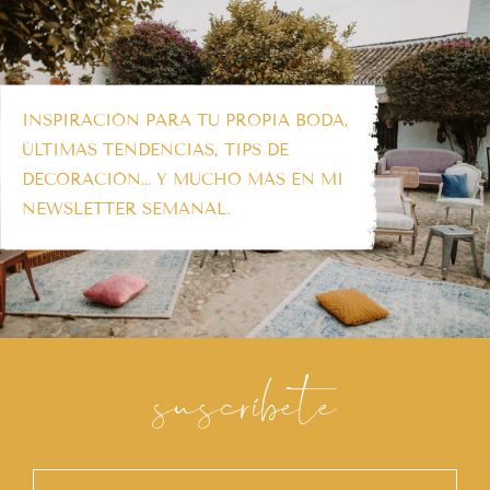
INSPIRACIÓN PARA TU PROPIA BODA,
ÚLTIMAS TENDENCIAS, TIPS DE
DECORACIÓN… Y MUCHO MÁS EN MI
NEWSLETTER SEMANAL.
suscríbete