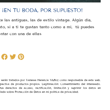
¡EN TU BODA, POR SUPUESTO!
las antiguas, las de estilo vintage. Algún día,
nto, si a ti te gustan tanto como a mi, tú puedes
ontar con una de ellas
io serán tratados por Vanessa Herencia Muñoz como responsable de esta web.
spectiva de productos propios. Legitimación: Consentimiento del interesado.
tus derechos de acceso, rectificación, limitación y suprimir los datos en
lada sobre Protección de Datos en mi política de privacidad.