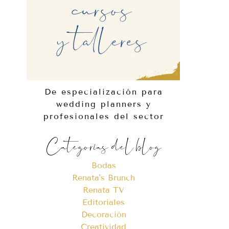
De especialización para
wedding planners y
profesionales del sector
Categorías del blog
Bodas
Renata's Brunch
Renata TV
Editoriales
Decoración
Creatividad