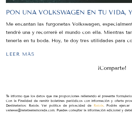
PON UNA VOLKSWAGEN EN TU VIDA, Y 
Me encantan las furgonetas Volkswagen, especialmente 
tendré una y recorreré el mundo con ella. Mientras ta
tenerla en tu boda. Hoy, te doy tres utilidades para c
LEER MÁS
¡Comparte!
Te informo que los datos que me proporciones rellenando el presente formular
Con la Finalidad de remitir boletines periódicos con información y oferta pro
Destinatarios: Raiola. Ver política de privacidad de
Raiola
. Podrás ejercer 
vanessa@renataenamorada.com. Puedes consultar la información adicional y detal