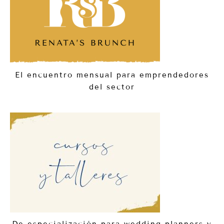
El encuentro mensual para emprendedores
del sector
De especialización para wedding planners y