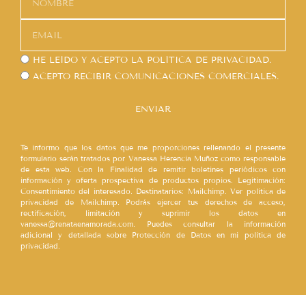
HE LEÍDO Y ACEPTO LA
POLÍTICA DE PRIVACIDAD.
ACEPTO RECIBIR COMUNICACIONES COMERCIALES.
ENVIAR
Te informo que los datos que me proporciones rellenando el presente
formulario serán tratados por Vanessa Herencia Muñoz como responsable
de esta web. Con la Finalidad de remitir boletines periódicos con
información y oferta prospectiva de productos propios. Legitimación:
Consentimiento del interesado. Destinatarios: Mailchimp. Ver política de
privacidad de Mailchimp. Podrás ejercer tus derechos de acceso,
rectificación, limitación y suprimir los datos en
vanessa@renataenamorada.com. Puedes consultar la información
adicional y detallada sobre Protección de Datos en mi política de
privacidad.