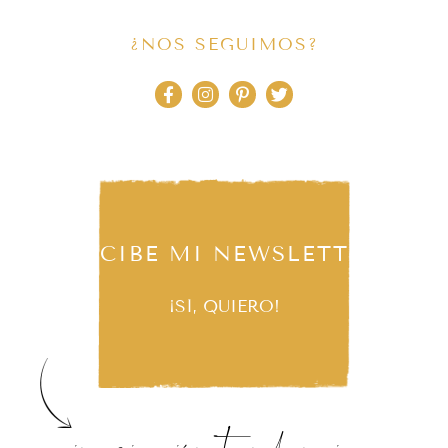
¿NOS SEGUIMOS?
RECIBE MI NEWSLETTER
¡SÍ, QUIERO!
inspiración, tendencias,