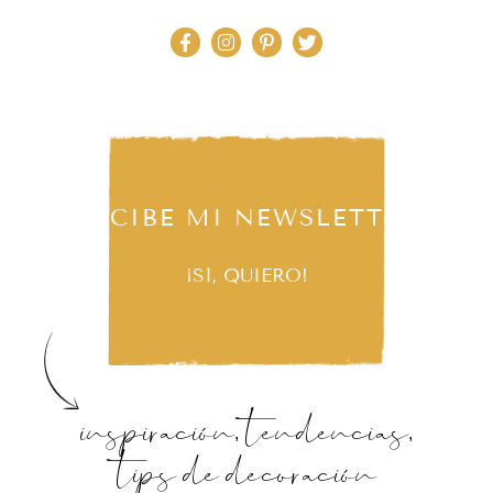
RECIBE MI NEWSLETTER
¡SÍ, QUIERO!
inspiración, tendencias,
tips de decoración