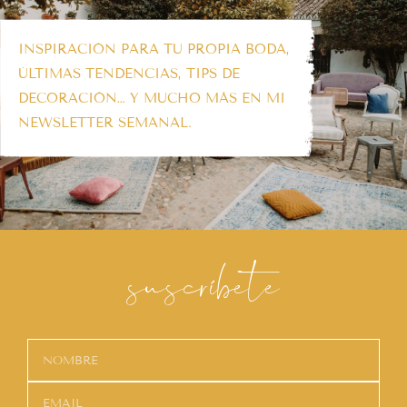
INSPIRACIÓN PARA TU PROPIA BODA,
ÚLTIMAS TENDENCIAS, TIPS DE
DECORACIÓN… Y MUCHO MÁS EN MI
NEWSLETTER SEMANAL.
suscríbete