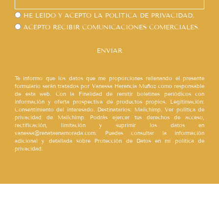
HE LEÍDO Y ACEPTO LA
POLÍTICA DE PRIVACIDAD.
ACEPTO RECIBIR COMUNICACIONES COMERCIALES.
ENVIAR
Te informo que los datos que me proporciones rellenando el presente
formulario serán tratados por Vanessa Herencia Muñoz como responsable
de esta web. Con la Finalidad de remitir boletines periódicos con
información y oferta prospectiva de productos propios. Legitimación:
Consentimiento del interesado. Destinatarios: Mailchimp. Ver política de
privacidad de Mailchimp. Podrás ejercer tus derechos de acceso,
rectificación, limitación y suprimir los datos en
vanessa@renataenamorada.com. Puedes consultar la información
adicional y detallada sobre Protección de Datos en mi política de
privacidad.