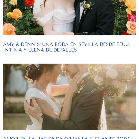
AMY & DENNIS: UNA BODA EN SEVILLA DESDE EEUU,
ÍNTIMA Y LLENA DE DETALLES
AMOR EN LA HACIENDA ORÁN: LA ELEGANTE BODA