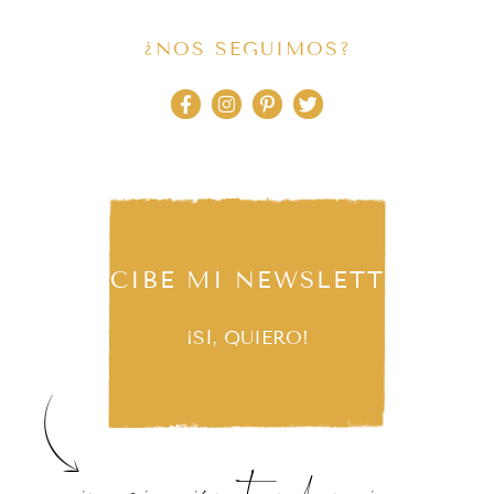
¿NOS SEGUIMOS?
RECIBE MI NEWSLETTER
¡SÍ, QUIERO!
inspiración, tendencias,