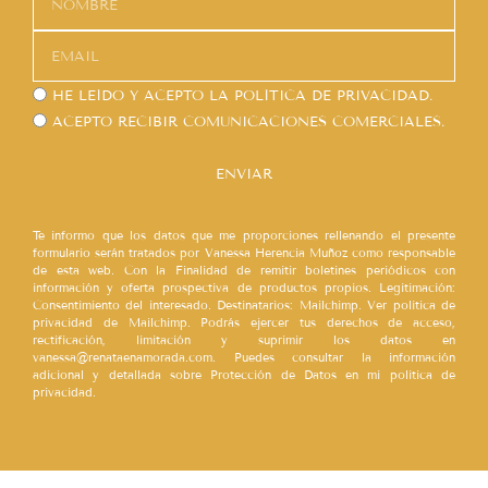
HE LEÍDO Y ACEPTO LA
POLÍTICA DE PRIVACIDAD.
ACEPTO RECIBIR COMUNICACIONES COMERCIALES.
ENVIAR
Te informo que los datos que me proporciones rellenando el presente
formulario serán tratados por Vanessa Herencia Muñoz como responsable
de esta web. Con la Finalidad de remitir boletines periódicos con
información y oferta prospectiva de productos propios. Legitimación:
Consentimiento del interesado. Destinatarios: Mailchimp. Ver política de
privacidad de Mailchimp. Podrás ejercer tus derechos de acceso,
rectificación, limitación y suprimir los datos en
vanessa@renataenamorada.com. Puedes consultar la información
adicional y detallada sobre Protección de Datos en mi política de
privacidad.