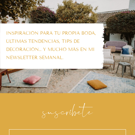
INSPIRACIÓN PARA TU PROPIA BODA,
ÚLTIMAS TENDENCIAS, TIPS DE
DECORACIÓN… Y MUCHO MÁS EN MI
NEWSLETTER SEMANAL.
suscríbete