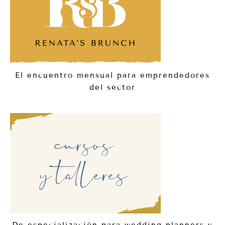
El encuentro mensual para emprendedores
del sector
De especialización para wedding planners y