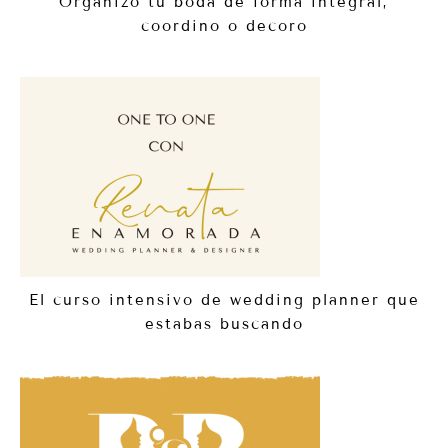
Organizo tu boda de forma integral,
coordino o decoro
El curso intensivo de wedding planner que
estabas buscando